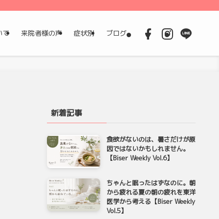
いて
来院者様の声
症状別
ブログ
新着記事
食欲がないのは、暑さだけが原
因ではないかもしれません。
【Biser Weekly Vol.6】
ちゃんと眠ったはずなのに。朝
から疲れる夏の朝の疲れを東洋
医学から考える【Biser Weekly
Vol.5】