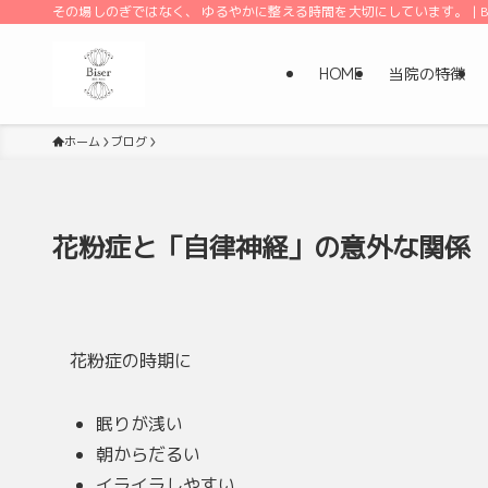
その場しのぎではなく、 ゆるやかに整える時間を大切にしています。 | Bi
HOME
当院の特徴
ホーム
ブログ
花粉症と「自律神経」の意外な関係
花粉症の時期に
眠りが浅い
朝からだるい
イライラしやすい