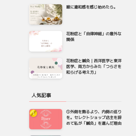
喉に違和感を感じ始めたら。
花粉症と「自律神経」の意外な
関係
花粉症と鍼灸｜西洋医学と東洋
医学、両方からみた「つらさを
和らげる考え方」
人気記事
①外側を飾るより、内側の巡り
を。セレクトショップ店主を辞
めて私が「鍼灸」を選んだ理由